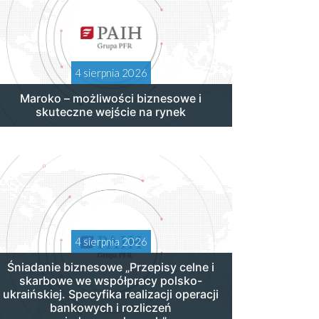
4 sierpnia 2026
Maroko – możliwości biznesowe i
skuteczne wejście na rynek
4 sierpnia 2026
Śniadanie biznesowe „Przepisy celne i
skarbowe we współpracy polsko-
ukraińskiej. Specyfika realizacji operacji
bankowych i rozliczeń