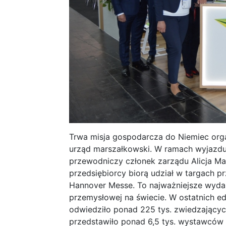
Trwa misja gospodarcza do Niemiec org
urząd marszałkowski. W ramach wyjazdu
przewodniczy członek zarządu Alicja Ma
przedsiębiorcy biorą udział w targach 
Hannover Messe. To najważniejsze wyda
przemysłowej na świecie. W ostatnich ed
odwiedziło ponad 225 tys. zwiedzających
przedstawiło ponad 6,5 tys. wystawców 