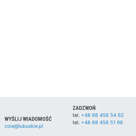
ZADZWOŃ
tel.
+48 68 456 54 62
WYŚLIJ WIADOMOŚĆ
tel.
+48 68 456 51 98
coie@lubuskie.pl