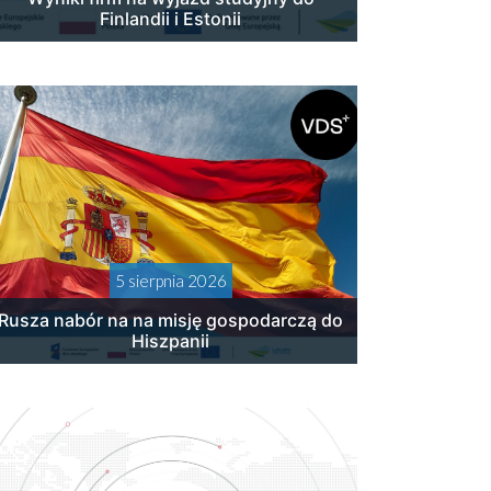
Finlandii i Estonii
5 sierpnia 2026
Rusza nabór na na misję gospodarczą do
Hiszpanii