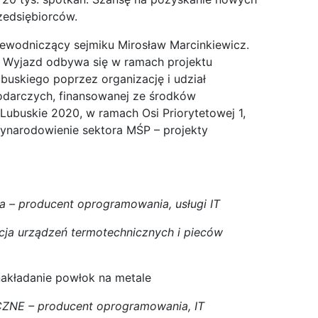
zedsiębiorców.
zewodniczący sejmiku Mirosław Marcinkiewicz.
. Wyjazd odbywa się w ramach projektu
uskiego poprzez organizację i udział
odarczych, finansowanej ze środków
ubuskie 2020, w ramach Osi Priorytetowej 1,
dzynarodowienie sektora MŚP – projekty
a – producent oprogramowania, usługi IT
kcja urządzeń termotechnicznych i pieców
nakładanie powłok na metale
NE – producent oprogramowania, IT