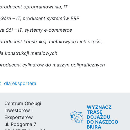
 producent oprogramowania, IT
a Góra – IT, producent systemów ERP
 Sól – IT, systemy e-commerce
oducent konstrukcji metalowych i ich części,
ja konstrukcji metalowych
producent cylindrów do maszyn poligraficznych
 dla eksportera
Centrum Obsługi
WYZNACZ
Inwestorów i
TRASĘ
DOJAZDU
Eksporterów
DO NASZEGO
ul. Podgórna 7
BIURA