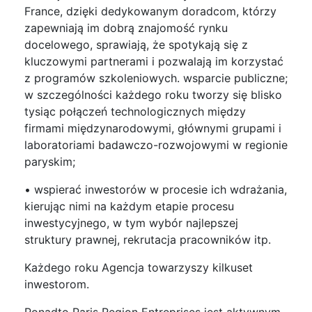
France, dzięki dedykowanym doradcom, którzy
zapewniają im dobrą znajomość rynku
docelowego, sprawiają, że spotykają się z
kluczowymi partnerami i pozwalają im korzystać
z programów szkoleniowych. wsparcie publiczne;
w szczególności każdego roku tworzy się blisko
tysiąc połączeń technologicznych między
firmami międzynarodowymi, głównymi grupami i
laboratoriami badawczo-rozwojowymi w regionie
paryskim;
• wspierać inwestorów w procesie ich wdrażania,
kierując nimi na każdym etapie procesu
inwestycyjnego, w tym wybór najlepszej
struktury prawnej, rekrutacja pracowników itp.
Każdego roku Agencja towarzyszy kilkuset
inwestorom.
Ponadto Paris Region Entreprises jest aktywnym