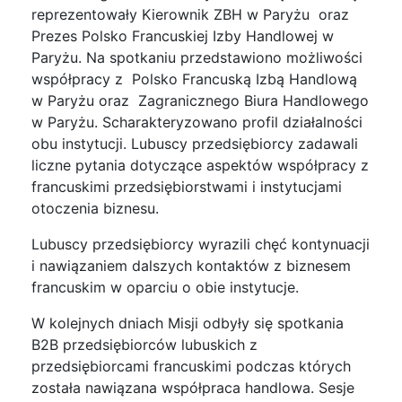
reprezentowały Kierownik ZBH w Paryżu oraz
Prezes Polsko Francuskiej Izby Handlowej w
Paryżu. Na spotkaniu przedstawiono możliwości
współpracy z Polsko Francuską Izbą Handlową
w Paryżu oraz Zagranicznego Biura Handlowego
w Paryżu. Scharakteryzowano profil działalności
obu instytucji. Lubuscy przedsiębiorcy zadawali
liczne pytania dotyczące aspektów współpracy z
francuskimi przedsiębiorstwami i instytucjami
otoczenia biznesu.
Lubuscy przedsiębiorcy wyrazili chęć kontynuacji
i nawiązaniem dalszych kontaktów z biznesem
francuskim w oparciu o obie instytucje.
W kolejnych dniach Misji odbyły się spotkania
B2B przedsiębiorców lubuskich z
przedsiębiorcami francuskimi podczas których
została nawiązana współpraca handlowa. Sesje