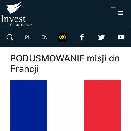
S
×
Wyszukaj w serwisie
PL
EN
PODUSMOWANIE misji do
Francji