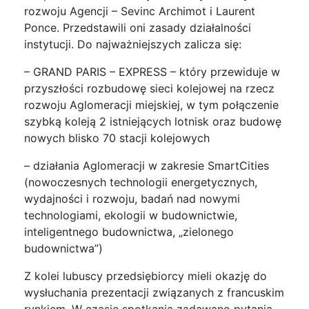
rozwoju Agencji – Sevinc Archimot i Laurent
Ponce. Przedstawili oni zasady działalności
instytucji. Do najważniejszych zalicza się:
– GRAND PARIS – EXPRESS – który przewiduje w
przyszłości rozbudowę sieci kolejowej na rzecz
rozwoju Aglomeracji miejskiej, w tym połączenie
szybką koleją 2 istniejących lotnisk oraz budowę
nowych blisko 70 stacji kolejowych
– działania Aglomeracji w zakresie SmartCities
(nowoczesnych technologii energetycznych,
wydajności i rozwoju, badań nad nowymi
technologiami, ekologii w budownictwie,
inteligentnego budownictwa, „zielonego
budownictwa”)
Z kolei lubuscy przedsiębiorcy mieli okazję do
wysłuchania prezentacji związanych z francuskim
rynkiem. W czasie spotkania zadawano pytania