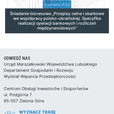
4 sierpnia 2026
Śniadanie biznesowe „Przepisy celne i skarbowe
we współpracy polsko-ukraińskiej. Specyfika
realizacji operacji bankowych i rozliczeń
międzynarodowych”
ODWIEDŹ NAS
Urząd Marszałkowski Województwa Lubuskiego
Departament Gospodarki i Rozwoju
Wydział Wsparcia Przedsiębiorczości
Centrum Obsługi Inwestorów i Eksporterów
ul. Podgórna 7
65-057 Zielona Góra
WYZNACZ TRASĘ