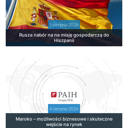
5 sierpnia 2026
Rusza nabór na na misję gospodarczą do
Hiszpanii
4 sierpnia 2026
Maroko – możliwości biznesowe i skuteczne
wejście na rynek