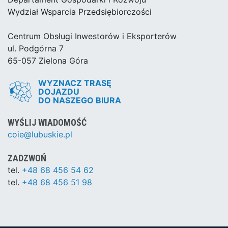
Wydział Wsparcia Przedsiębiorczości
Centrum Obsługi Inwestorów i Eksporterów
ul. Podgórna 7
65-057 Zielona Góra
WYZNACZ TRASĘ
DOJAZDU
DO NASZEGO BIURA
WYŚLIJ WIADOMOŚĆ
coie@lubuskie.pl
ZADZWOŃ
tel.
+48 68 456 54 62
tel.
+48 68 456 51 98