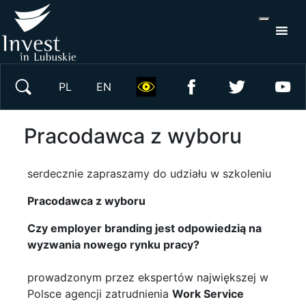
S
×
Wyszukaj w serwisie
PL
EN
Pracodawca z wyboru
serdecznie zapraszamy do udziału w szkoleniu
Pracodawca z wyboru
Czy employer branding jest odpowiedzią na
wyzwania nowego rynku pracy?
prowadzonym przez ekspertów największej w
Polsce agencji zatrudnienia
Work Service