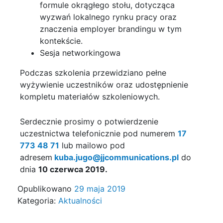
formule okrągłego stołu, dotycząca
wyzwań lokalnego rynku pracy oraz
znaczenia employer brandingu w tym
kontekście.
Sesja networkingowa
Podczas szkolenia przewidziano pełne
wyżywienie uczestników oraz udostępnienie
kompletu materiałów szkoleniowych.
Serdecznie prosimy o potwierdzenie
uczestnictwa telefonicznie pod numerem
17
773 48 71
lub mailowo pod
adresem
kuba.jugo@jjcommunications.pl
do
dnia
10 czerwca 2019.
Opublikowano
29 maja 2019
Kategoria:
Aktualności