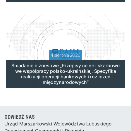
4 sierpnia 2026
Śniadanie biznesowe „Przepisy celne i skarbowe
we współpracy polsko-ukraińskiej. Specyfika
realizacji operacji bankowych i rozliczeń
międzynarodowych”
ODWIEDŹ NAS
Urząd Marszałkowski Województwa Lubuskiego
Departament Gospodarki i Rozwoju