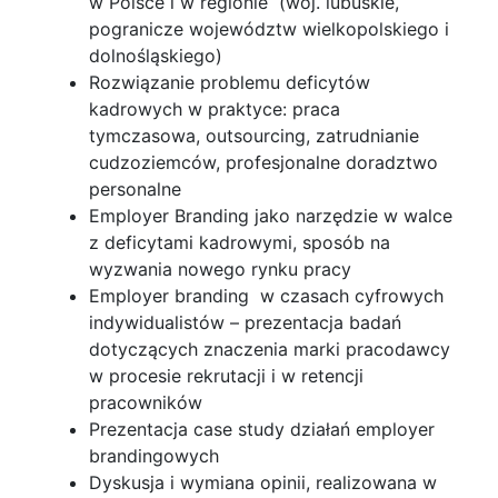
w Polsce i w regionie (woj. lubuskie,
pogranicze województw wielkopolskiego i
dolnośląskiego)
Rozwiązanie problemu deficytów
kadrowych w praktyce: praca
tymczasowa, outsourcing, zatrudnianie
cudzoziemców, profesjonalne doradztwo
personalne
Employer Branding jako narzędzie w walce
z deficytami kadrowymi, sposób na
wyzwania nowego rynku pracy
Employer branding w czasach cyfrowych
indywidualistów – prezentacja badań
dotyczących znaczenia marki pracodawcy
w procesie rekrutacji i w retencji
pracowników
Prezentacja case study działań employer
brandingowych
Dyskusja i wymiana opinii, realizowana w