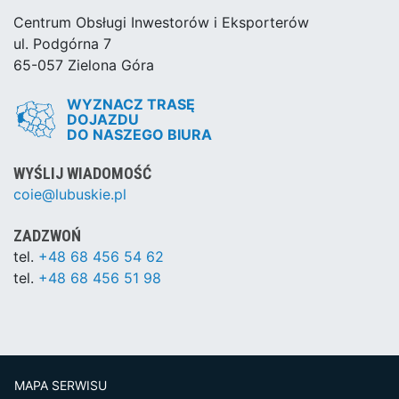
Centrum Obsługi Inwestorów i Eksporterów
ul. Podgórna 7
65-057 Zielona Góra
WYZNACZ TRASĘ
DOJAZDU
DO NASZEGO BIURA
WYŚLIJ WIADOMOŚĆ
coie@lubuskie.pl
ZADZWOŃ
tel.
+48 68 456 54 62
tel.
+48 68 456 51 98
MAPA SERWISU