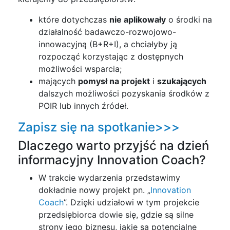
które dotychczas
nie aplikowały
o środki na
działalność badawczo-rozwojowo-
innowacyjną (B+R+I), a chciałyby ją
rozpocząć korzystając z dostępnych
możliwości wsparcia;
mających
pomysł na projekt
i
szukających
dalszych możliwości pozyskania środków z
POIR lub innych źródeł.
Zapisz się na spotkanie>>>
Dlaczego warto przyjść na dzień
informacyjny Innovation Coach?
W trakcie wydarzenia przedstawimy
dokładnie nowy projekt pn. „
Innovation
Coach
”. Dzięki udziałowi w tym projekcie
przedsiębiorca dowie się, gdzie są silne
strony jego biznesu, jakie są potencjalne