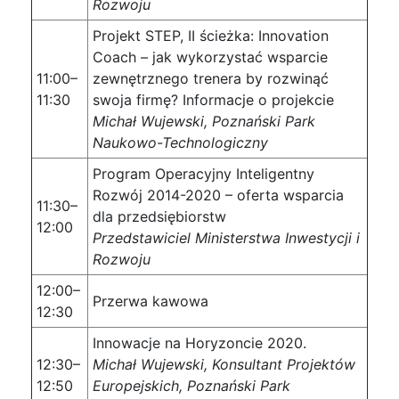
Rozwoju
Projekt STEP, II ścieżka: Innovation
Coach – jak wykorzystać wsparcie
11:00–
zewnętrznego trenera by rozwinąć
11:30
swoja firmę? Informacje o projekcie
Michał Wujewski, Poznański Park
Naukowo-Technologiczny
Program Operacyjny Inteligentny
Rozwój 2014-2020 – oferta wsparcia
11:30–
dla przedsiębiorstw
12:00
Przedstawiciel Ministerstwa Inwestycji i
Rozwoju
12:00–
Przerwa kawowa
12:30
Innowacje na Horyzoncie 2020.
12:30–
Michał Wujewski,
Konsultant Projektów
12:50
Europejskich
, Poznański Park