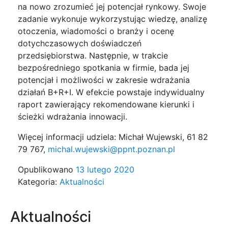
na nowo zrozumieć jej potencjał rynkowy. Swoje
zadanie wykonuje wykorzystując wiedzę, analizę
otoczenia, wiadomości o branży i ocenę
dotychczasowych doświadczeń
przedsiębiorstwa. Następnie, w trakcie
bezpośredniego spotkania w firmie, bada jej
potencjał i możliwości w zakresie wdrażania
działań B+R+I. W efekcie powstaje indywidualny
raport zawierający rekomendowane kierunki i
ścieżki wdrażania innowacji.
Więcej informacji udziela: Michał Wujewski, 61 82
79 767,
michal.wujewski@ppnt.poznan.pl
Opublikowano
13 lutego 2020
Kategoria:
Aktualności
Aktualności