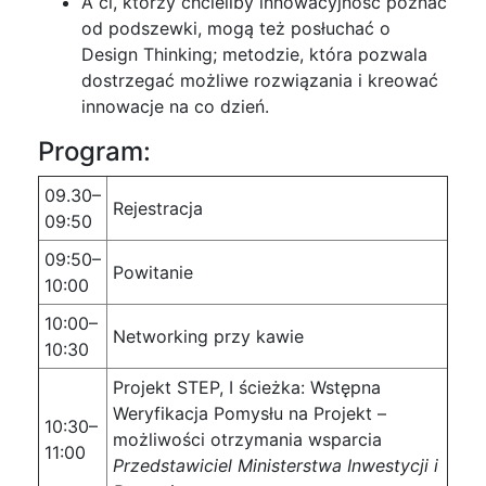
A ci, którzy chcieliby innowacyjność poznać
od podszewki, mogą też posłuchać o
Design Thinking; metodzie, która pozwala
dostrzegać możliwe rozwiązania i kreować
innowacje na co dzień.
Program:
09.30–
Rejestracja
09:50
09:50–
Powitanie
10:00
10:00–
Networking przy kawie
10:30
Projekt STEP, I ścieżka: Wstępna
Weryfikacja Pomysłu na Projekt –
10:30–
możliwości otrzymania wsparcia
11:00
Przedstawiciel Ministerstwa Inwestycji i