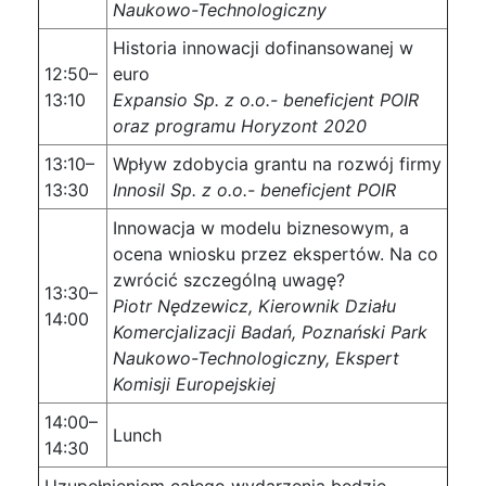
Naukowo-Technologiczny
Historia innowacji dofinansowanej w
12:50–
euro
13:10
Expansio Sp. z o.o.- beneficjent POIR
oraz programu Horyzont 2020
13:10–
Wpływ zdobycia grantu na rozwój firmy
13:30
Innosil Sp. z o.o.- beneficjent POIR
Innowacja w modelu biznesowym, a
ocena wniosku przez ekspertów. Na co
zwrócić szczególną uwagę?
13:30–
Piotr Nędzewicz, Kierownik Działu
14:00
Komercjalizacji Badań, Poznański Park
Naukowo-Technologiczny, Ekspert
Komisji Europejskiej
14:00–
Lunch
14:30