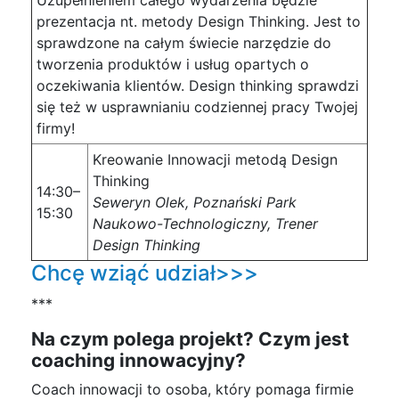
Uzupełnieniem całego wydarzenia będzie
prezentacja nt. metody Design Thinking. Jest to
sprawdzone na całym świecie narzędzie do
tworzenia produktów i usług opartych o
oczekiwania klientów. Design thinking sprawdzi
się też w usprawnianiu codziennej pracy Twojej
firmy!
Kreowanie Innowacji metodą Design
Thinking
14:30–
Seweryn Olek, Poznański Park
15:30
Naukowo-Technologiczny, Trener
Design Thinking
Chcę wziąć udział>>>
***
Na czym polega projekt? Czym jest
coaching innowacyjny?
Coach innowacji to osoba, który pomaga firmie