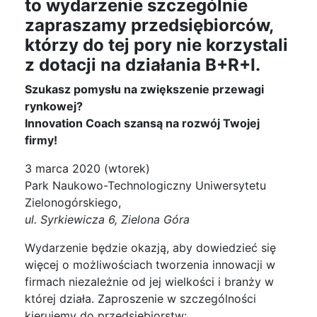
to wydarzenie szczególnie
zapraszamy przedsiębiorców
,
którzy do tej pory nie korzystali
z dotacji na działania B+R+I.
Szukasz pomysłu na zwiększenie przewagi
rynkowej?
Innovation Coach szansą na rozwój Twojej
firmy!
3 marca 2020 (wtorek)
Park Naukowo-Technologiczny Uniwersytetu
Zielonogórskiego,
ul. Syrkiewicza 6, Zielona Góra
Wydarzenie będzie okazją, aby dowiedzieć się
więcej o możliwościach tworzenia innowacji w
firmach niezależnie od jej wielkości i branży w
której działa. Zaproszenie w szczególności
kierujemy do przedsiębiorstw: