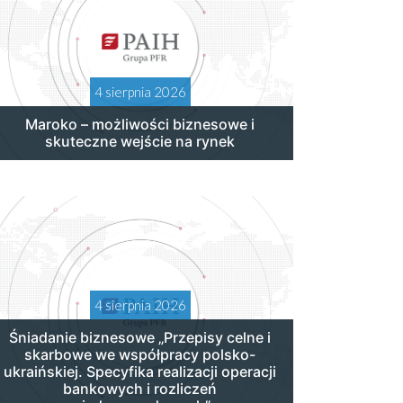
4 sierpnia 2026
Maroko – możliwości biznesowe i
skuteczne wejście na rynek
4 sierpnia 2026
Śniadanie biznesowe „Przepisy celne i
skarbowe we współpracy polsko-
ukraińskiej. Specyfika realizacji operacji
bankowych i rozliczeń