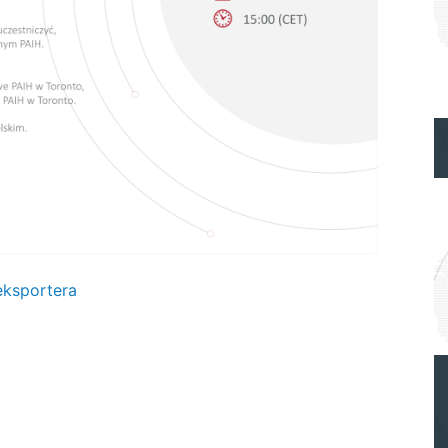
eksportera