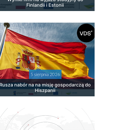
Finlandii i Estonii
5 sierpnia 2026
Rusza nabór na na misję gospodarczą do
Hiszpanii