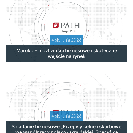
4 sierpnia 2026
Maroko – możliwości biznesowe i skuteczne
wejście na rynek
4 sierpnia 2026
Śniadanie biznesowe „Przepisy celne i skarbowe
we współpracy polsko-ukraińskiej. Specyfika