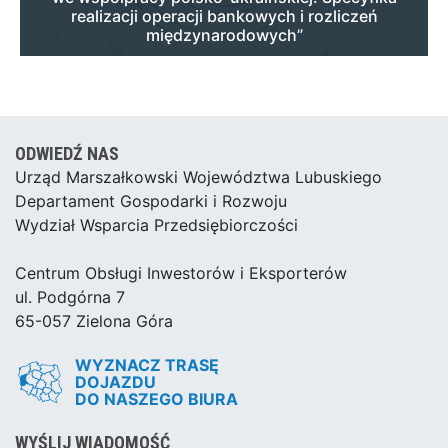
realizacji operacji bankowych i rozliczeń
międzynarodowych”
ODWIEDŹ NAS
Urząd Marszałkowski Województwa Lubuskiego
Departament Gospodarki i Rozwoju
Wydział Wsparcia Przedsiębiorczości
Centrum Obsługi Inwestorów i Eksporterów
ul. Podgórna 7
65-057 Zielona Góra
WYZNACZ TRASĘ
DOJAZDU
DO NASZEGO BIURA
WYŚLIJ WIADOMOŚĆ