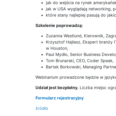
jak do wejścia na rynek amerykańs
jak w USA wyglądają networking, p
które stany najlepiej pasują do jaki
Szkolenie poprowadzą:
Zuzanna Westlund, Kierownik, Zagr
Krzysztof Hajłasz, Ekspert branży I
w Houston,
Paul Mydło, Senior Business Devel
Tom Brunarski, CEO, Coder Speak,
Bartek Borkowski, Managing Partner
Webinarium prowadzone będzie w języku
Udział jest bezpłatny.
Liczba miejsc ogr
Formularz rejestracyjny
źródło