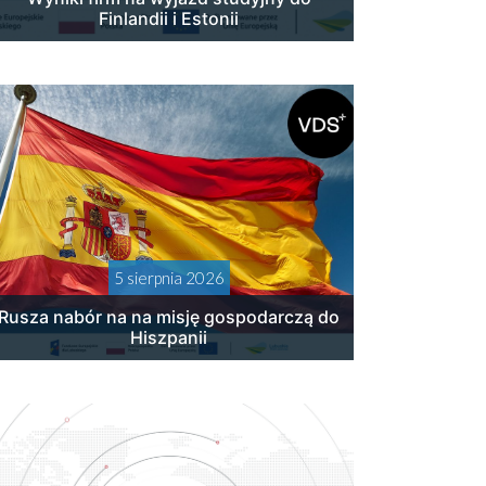
Finlandii i Estonii
5 sierpnia 2026
Rusza nabór na na misję gospodarczą do
Hiszpanii