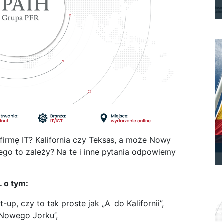
firmę IT? Kalifornia czy Teksas, a może Nowy
ego to zależy? Na te i inne pytania odpowiemy
 o tym:
-up, czy to tak proste jak „AI do Kalifornii”,
 Nowego Jorku”,