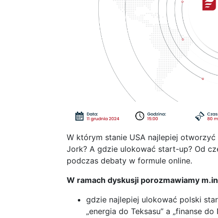
W którym stanie USA najlepiej otworzyć 
Jork? A gdzie ulokować start-up? Od cz
podczas debaty w formule online.
W ramach dyskusji porozmawiamy m.in.
gdzie najlepiej ulokować polski start
„energia do Teksasu” a „finanse do