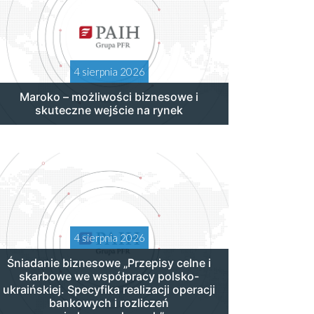
4 sierpnia 2026
Maroko – możliwości biznesowe i
skuteczne wejście na rynek
4 sierpnia 2026
Śniadanie biznesowe „Przepisy celne i
skarbowe we współpracy polsko-
ukraińskiej. Specyfika realizacji operacji
bankowych i rozliczeń