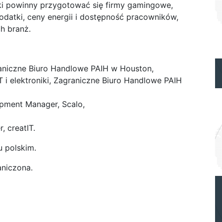
ki powinny przygotować się firmy gamingowe,
odatki, ceny energii i dostępność pracowników,
ch branż.
aniczne Biuro Handlowe PAIH w Houston,
T i elektroniki, Zagraniczne Biuro Handlowe PAIH
opment Manager, Scalo,
, creatIT.
 polskim.
aniczona.