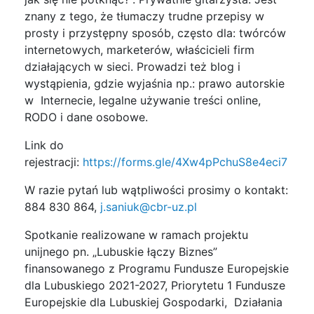
znany z tego, że tłumaczy trudne przepisy w
prosty i przystępny sposób, często dla: twórców
internetowych, marketerów, właścicieli firm
działających w sieci. Prowadzi też blog i
wystąpienia, gdzie wyjaśnia np.: prawo autorskie
w Internecie, legalne używanie treści online,
RODO i dane osobowe.
Link do
rejestracji:
https://forms.gle/4Xw4pPchuS8e4eci7
W razie pytań lub wątpliwości prosimy o kontakt:
884 830 864,
j.saniuk@cbr-uz.pl
Spotkanie realizowane w ramach projektu
unijnego pn. „Lubuskie łączy Biznes”
finansowanego z Programu Fundusze Europejskie
dla Lubuskiego 2021-2027, Priorytetu 1 Fundusze
Europejskie dla Lubuskiej Gospodarki, Działania