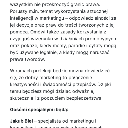
wszystkim nie przekroczyć granic prawa.
Poruszy m.in. temat wykorzystania sztucznej
inteligencji w marketingu – odpowiedzialności za
jej decyzje oraz praw do treści tworzonych z jej
pomocą. Omówi także zasady korzystania z
czyjegoś wizerunku w działaniach promocyjnych
oraz pokaże, kiedy memy, parodie i cytaty mogą
być używane legalnie, a kiedy mogą naruszać
prawa twórców.
W ramach prelekcji będzie można dowiedzieć
się, że dobry marketing to połączenie
kreatywności i świadomości przepisów. Dzięki
temu będziesz mógł działać odważnie,
skutecznie i z poczuciem bezpieczeństwa.
Gośćmi specjalnymi będą:
Jakub Biel
– specjalista od marketingu i
komunikacji, znany głównie z kreatywnych