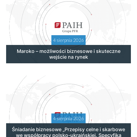
4 sierpnia 2026
Maroko – możliwości biznesowe i skuteczne
wejście na rynek
4 sierpnia 2026
Śniadanie biznesowe „Przepisy celne i skarbowe
we współpracy polsko-ukraińskiej. Specyfika