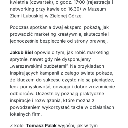
kwietnia (czwartek), o godz. 17:00 (rejestracja i
networking przy kawie od 16.30) w Muzeum
Ziemi Lubuskiej w Zielonej Górze.
Podczas spotkania dwaj eksperci pokażą, jak
prowadzić marketing kreatywnie, skutecznie i
jednocześnie bezpiecznie od strony prawnej.
Jakub Biel
opowie o tym, jak robić marketing
sprytnie, nawet gdy nie dysponujemy
„warszawskimi budżetami”. Na przykładach
inspirujących kampanii z całego świata pokaże,
że kluczem do sukcesu często nie są pieniądze,
lecz pomysłowość, odwaga i dobre zrozumienie
odbiorców. Uczestnicy poznają praktyczne
inspiracje i rozwiązania, które można z
powodzeniem wykorzystać także w działaniach
lokalnych firm.
Z kolei
Tomasz Palak
wyjaśni, jak w tym