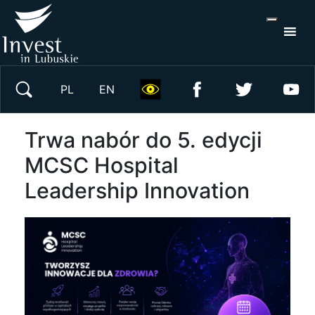
S
×
Wyszukaj w serwisie
PL
EN
Trwa nabór do 5. edycji
MCSC Hospital
Leadership Innovation