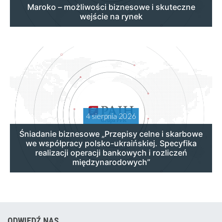
Maroko – możliwości biznesowe i skuteczne
wejście na rynek
4 sierpnia 2026
Śniadanie biznesowe „Przepisy celne i skarbowe
we współpracy polsko-ukraińskiej. Specyfika
realizacji operacji bankowych i rozliczeń
międzynarodowych”
ODWIEDŹ NAS