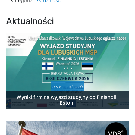
Kategoria:
Aktualności
Aktualności
5 sierpnia 2026
Wyniki firm na wyjazd studyjny do Finlandii i
Estonii