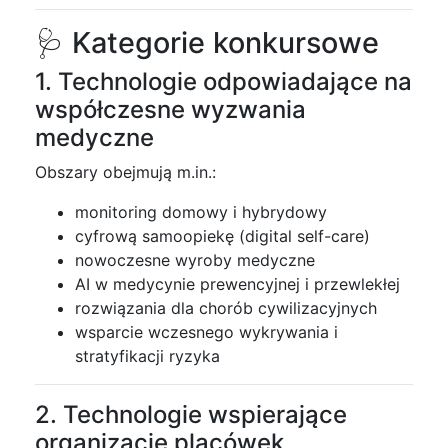
🩺 Kategorie konkursowe
1. Technologie odpowiadające na
współczesne wyzwania
medyczne
Obszary obejmują m.in.:
monitoring domowy i hybrydowy
cyfrową samoopiekę (digital self-care)
nowoczesne wyroby medyczne
AI w medycynie prewencyjnej i przewlekłej
rozwiązania dla chorób cywilizacyjnych
wsparcie wczesnego wykrywania i
stratyfikacji ryzyka
2. Technologie wspierające
organizację placówek