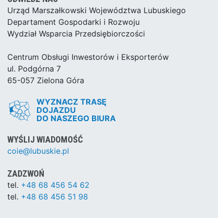
Urząd Marszałkowski Województwa Lubuskiego
Departament Gospodarki i Rozwoju
Wydział Wsparcia Przedsiębiorczości
Centrum Obsługi Inwestorów i Eksporterów
ul. Podgórna 7
65-057 Zielona Góra
WYZNACZ TRASĘ
DOJAZDU
DO NASZEGO BIURA
WYŚLIJ WIADOMOŚĆ
coie@lubuskie.pl
ZADZWOŃ
tel.
+48 68 456 54 62
tel.
+48 68 456 51 98