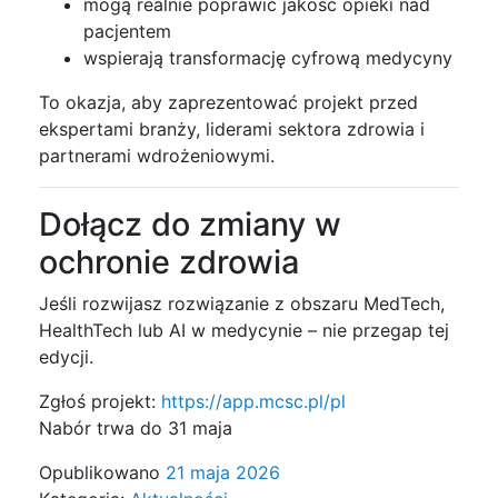
mogą realnie poprawić jakość opieki nad
pacjentem
wspierają transformację cyfrową medycyny
To okazja, aby zaprezentować projekt przed
ekspertami branży, liderami sektora zdrowia i
partnerami wdrożeniowymi.
Dołącz do zmiany w
ochronie zdrowia
Jeśli rozwijasz rozwiązanie z obszaru MedTech,
HealthTech lub AI w medycynie – nie przegap tej
edycji.
Zgłoś projekt:
https://app.mcsc.pl/pl
Nabór trwa do 31 maja
Opublikowano
21 maja 2026