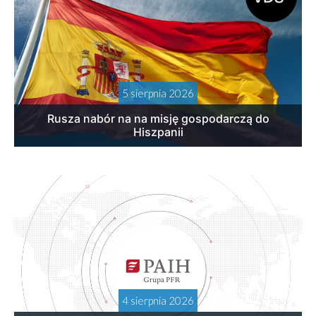
5 sierpnia 2026
Rusza nabór na na misję gospodarczą do
Hiszpanii
4 sierpnia 2026