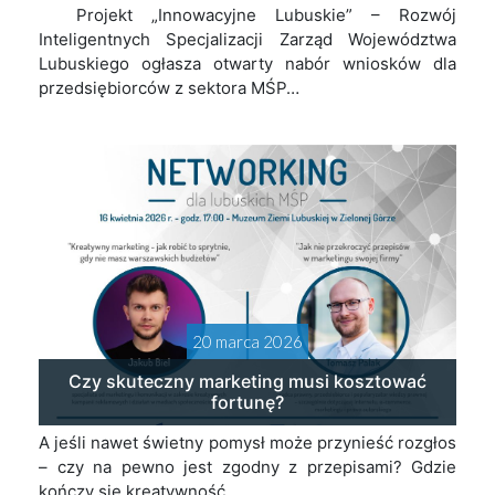
Projekt „Innowacyjne Lubuskie” – Rozwój
Inteligentnych Specjalizacji Zarząd Województwa
Lubuskiego ogłasza otwarty nabór wniosków dla
przedsiębiorców z sektora MŚP…
20 marca 2026
Czy skuteczny marketing musi kosztować
fortunę?
A jeśli nawet świetny pomysł może przynieść rozgłos
– czy na pewno jest zgodny z przepisami? Gdzie
kończy się kreatywność,…