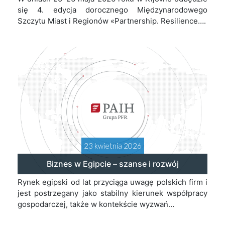
się 4. edycja dorocznego Międzynarodowego
Szczytu Miast i Regionów «Partnership. Resilience….
23 kwietnia 2026
Biznes w Egipcie – szanse i rozwój
Rynek egipski od lat przyciąga uwagę polskich firm i
jest postrzegany jako stabilny kierunek współpracy
gospodarczej, także w kontekście wyzwań…