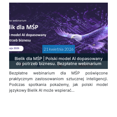
21 kwietnia 2026
Bielik dla MŚP | Polski model AI dopasowany
do potrzeb biznesu. Bezpłatne webinarium
Bezpłatne webinarium dla MŚP poświęcone
praktycznym zastosowaniom sztucznej inteligencji.
Podczas spotkania pokażemy, jak polski model
językowy Bielik AI może wspierać…