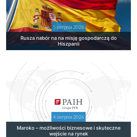
5 sierpnia 2026
Rusza nabór na na misję gospodarczą do
Hiszpanii
4 sierpnia 2026
Maroko – możliwości biznesowe i skuteczne
wejście na rynek