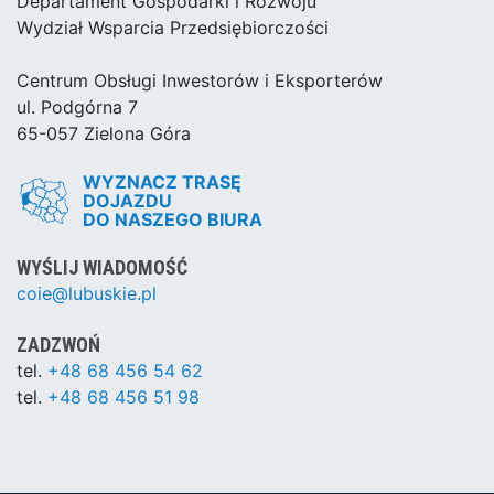
Departament Gospodarki i Rozwoju
Wydział Wsparcia Przedsiębiorczości
Centrum Obsługi Inwestorów i Eksporterów
ul. Podgórna 7
65-057 Zielona Góra
WYZNACZ TRASĘ
DOJAZDU
DO NASZEGO BIURA
WYŚLIJ WIADOMOŚĆ
coie@lubuskie.pl
ZADZWOŃ
tel.
+48 68 456 54 62
tel.
+48 68 456 51 98