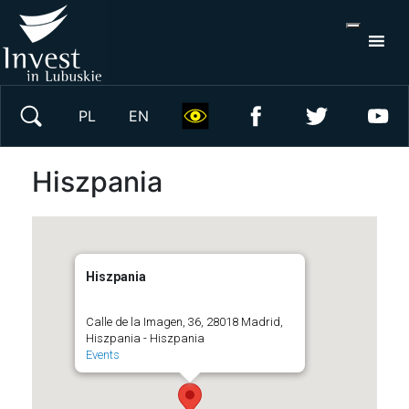
S
×
Wyszukaj w serwisie
PL
EN
Hiszpania
Hiszpania
Calle de la Imagen, 36, 28018 Madrid,
Hiszpania - Hiszpania
Events