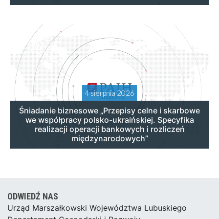
4 sierpnia 2026
Śniadanie biznesowe „Przepisy celne i skarbowe
we współpracy polsko-ukraińskiej. Specyfika
realizacji operacji bankowych i rozliczeń
międzynarodowych”
ODWIEDŹ NAS
Urząd Marszałkowski Województwa Lubuskiego